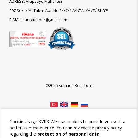
ADRESS: Arapsuyu Mahallesi
607 Sokak M. Tabur Apt. No:24/C/1 /ANTALYA /TÜRKİYE
E-MAİL: turaxustour@gmail.com
©2026 Suluada Boat Tour
Cookie Usage KVKK We use cookies to provide you with a
better user experience. You can review the privacy policy
regarding the
protection of personal data.