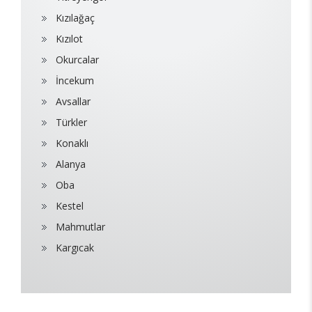
Kızılağaç
Kızılot
Okurcalar
İncekum
Avsallar
Türkler
Konaklı
Alanya
Oba
Kestel
Mahmutlar
Kargıcak