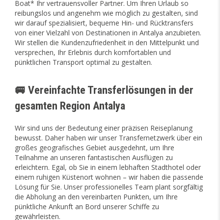
Boat* Ihr vertrauensvoller Partner. Um Ihren Urlaub so
reibungslos und angenehm wie möglich zu gestalten, sind
wir darauf spezialisiert, bequeme Hin- und Rücktransfers
von einer Vielzahl von Destinationen in Antalya anzubieten.
Wir stellen die Kundenzufriedenheit in den Mittelpunkt und
versprechen, Ihr Erlebnis durch komfortablen und
pünktlichen Transport optimal zu gestalten.
🚐 Vereinfachte Transferlösungen in der
gesamten Region Antalya
Wir sind uns der Bedeutung einer präzisen Reiseplanung
bewusst. Daher haben wir unser Transfernetzwerk über ein
großes geografisches Gebiet ausgedehnt, um Ihre
Teilnahme an unseren fantastischen Ausflügen zu
erleichtern. Egal, ob Sie in einem lebhaften Stadthotel oder
einem ruhigen Küstenort wohnen – wir haben die passende
Lösung für Sie. Unser professionelles Team plant sorgfältig
die Abholung an den vereinbarten Punkten, um Ihre
pünktliche Ankunft an Bord unserer Schiffe zu
gewährleisten.