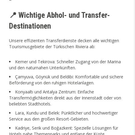
📍 Wichtige Abhol- und Transfer-
Destinationen
Unsere effizienten Transferdienste decken alle wichtigen
Tourismusgebiete der Türkischen Riviera ab:
Kemer und Tekirova: Schneller Zugang von der Marina
und den naturnahen Unterkünften.
Çamyuva, Göynük und Beldibi: Komfortable und sichere
Beförderung von den ruhigen Hotelanlagen.
Konyaaltı und Antalya Zentrum: Einfache
Transfermöglichkeiten direkt aus der Innenstadt oder von
beliebten Stadthotels.
Lara, Kundu und Belek: Pünktlicher und hochwertiger
Service aus den großen Resort-Gebieten.
Kadriye, Serik und Boğazkent: Spezielle Lösungen für
Hotels nahe Themenparks und entlang der Küste.