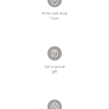
%100 Safe Boat
Tours
Get a special
gift