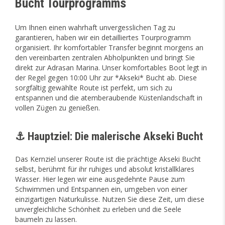
Bucht Tourprogramms
Um Ihnen einen wahrhaft unvergesslichen Tag zu
garantieren, haben wir ein detailliertes Tourprogramm
organisiert. Ihr komfortabler Transfer beginnt morgens an
den vereinbarten zentralen Abholpunkten und bringt Sie
direkt zur Adrasan Marina. Unser komfortables Boot legt in
der Regel gegen 10:00 Uhr zur *Akseki* Bucht ab. Diese
sorgfältig gewählte Route ist perfekt, um sich zu
entspannen und die atemberaubende Küstenlandschaft in
vollen Zügen zu genießen.
⚓ Hauptziel: Die malerische Akseki Bucht
Das Kernziel unserer Route ist die prächtige Akseki Bucht
selbst, berühmt für ihr ruhiges und absolut kristallklares
Wasser. Hier legen wir eine ausgedehnte Pause zum
Schwimmen und Entspannen ein, umgeben von einer
einzigartigen Naturkulisse. Nutzen Sie diese Zeit, um diese
unvergleichliche Schönheit zu erleben und die Seele
baumeln zu lassen.