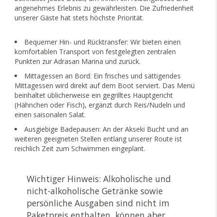
angenehmes Erlebnis zu gewährleisten. Die Zufriedenheit
unserer Gäste hat stets höchste Priorität.
Bequemer Hin- und Rücktransfer: Wir bieten einen
komfortablen Transport von festgelegten zentralen
Punkten zur Adrasan Marina und zurück.
Mittagessen an Bord: Ein frisches und sättigendes
Mittagessen wird direkt auf dem Boot serviert. Das Menü
beinhaltet üblicherweise ein gegrilltes Hauptgericht
(Hähnchen oder Fisch), ergänzt durch Reis/Nudeln und
einen saisonalen Salat.
Ausgiebige Badepausen: An der Akseki Bucht und an
weiteren geeigneten Stellen entlang unserer Route ist
reichlich Zeit zum Schwimmen eingeplant.
Wichtiger Hinweis: Alkoholische und
nicht-alkoholische Getränke sowie
persönliche Ausgaben sind nicht im
Paketpreis enthalten, können aber