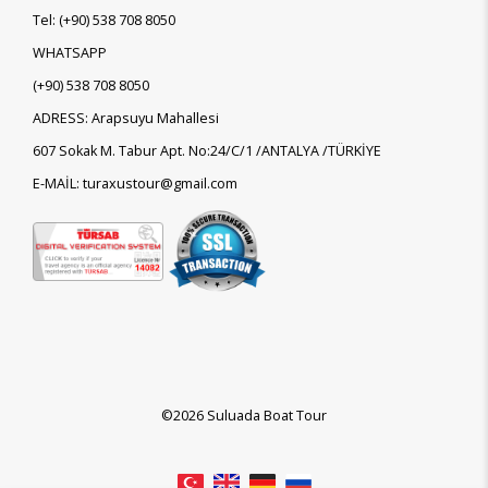
Tel:
(+90)
538 708 8050
WHATSAPP
(+90)
538 708 8050
ADRESS: Arapsuyu Mahallesi
607 Sokak M. Tabur Apt. No:24/C/1 /ANTALYA /TÜRKİYE
E-MAİL: turaxustour@gmail.com
©2026 Suluada Boat Tour