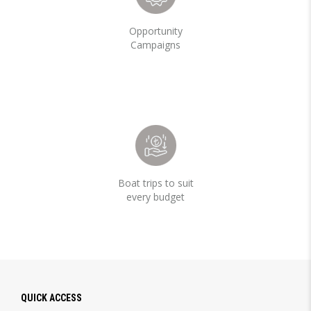
Opportunity
Campaigns
Boat trips to suit
every budget
QUICK ACCESS