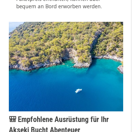
bequem an Bord erworben werden.
🎒 Empfohlene Ausrüstung für Ihr
Akseki Bucht Abenteuer