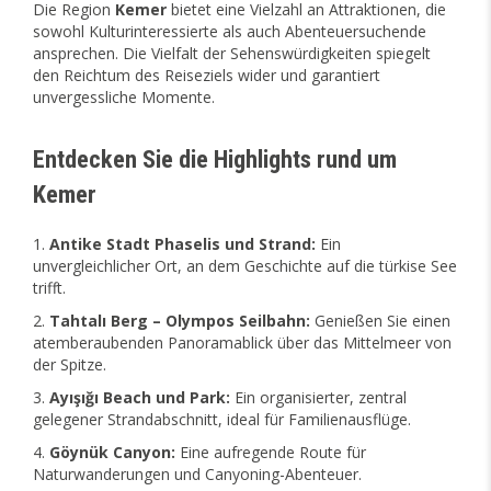
Die Region
Kemer
bietet eine Vielzahl an Attraktionen, die
sowohl Kulturinteressierte als auch Abenteuersuchende
ansprechen. Die Vielfalt der Sehenswürdigkeiten spiegelt
den Reichtum des Reiseziels wider und garantiert
unvergessliche Momente.
Entdecken Sie die Highlights rund um
Kemer
Antike Stadt Phaselis und Strand:
Ein
unvergleichlicher Ort, an dem Geschichte auf die türkise See
trifft.
Tahtalı Berg – Olympos Seilbahn:
Genießen Sie einen
atemberaubenden Panoramablick über das Mittelmeer von
der Spitze.
Ayışığı Beach und Park:
Ein organisierter, zentral
gelegener Strandabschnitt, ideal für Familienausflüge.
Göynük Canyon:
Eine aufregende Route für
Naturwanderungen und Canyoning-Abenteuer.