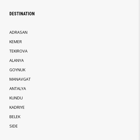
DESTINATION
ADRASAN
KEMER
TEKIROVA
ALANYA
GOYNUK
MANAVGAT
ANTALYA
KUNDU
KADRIYE
BELEK
SIDE