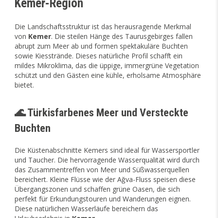
Kemer-Region
Die Landschaftsstruktur ist das herausragende Merkmal
von
Kemer
. Die steilen Hänge des Taurusgebirges fallen
abrupt zum Meer ab und formen spektakuläre Buchten
sowie Kiesstrände. Dieses natürliche Profil schafft ein
mildes Mikroklima, das die üppige, immergrüne Vegetation
schützt und den Gästen eine kühle, erholsame Atmosphäre
bietet.
🌊 Türkisfarbenes Meer und Versteckte
Buchten
Die Küstenabschnitte Kemers sind ideal für Wassersportler
und Taucher. Die hervorragende Wasserqualität wird durch
das Zusammentreffen von Meer und Süßwasserquellen
bereichert. Kleine Flüsse wie der Ağva-Fluss speisen diese
Übergangszonen und schaffen grüne Oasen, die sich
perfekt für Erkundungstouren und Wanderungen eignen.
Diese natürlichen Wasserläufe bereichern das