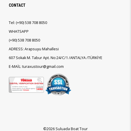
CONTACT
Tel:
(+90)
538 708 8050
WHATSAPP
(+90)
538 708 8050
ADRESS: Arapsuyu Mahallesi
607 Sokak M. Tabur Apt. No:24/C/1 /ANTALYA /TÜRKİYE
E-MAİL: turaxustour@gmail.com
©2026 Suluada Boat Tour