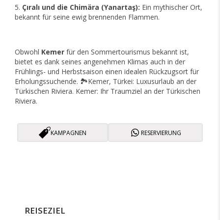
Çıralı und die Chimära (Yanartaş):
Ein mythischer Ort,
bekannt für seine ewig brennenden Flammen.
Obwohl
Kemer
für den Sommertourismus bekannt ist,
bietet es dank seines angenehmen Klimas auch in der
Frühlings- und Herbstsaison einen idealen Rückzugsort für
Erholungssuchende. 🏞️Kemer, Türkei: Luxusurlaub an der
Türkischen Riviera. Kemer: Ihr Traumziel an der Türkischen
Riviera.
KAMPAGNEN
RESERVIERUNG
REISEZIEL