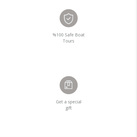
%100 Safe Boat
Tours
Get a special
gift