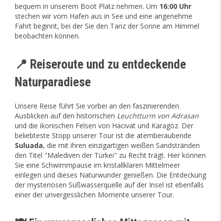
bequem in unserem Boot Platz nehmen. Um
16:00 Uhr
stechen wir vom Hafen aus in See und eine angenehme
Fahrt beginnt, bei der Sie den Tanz der Sonne am Himmel
beobachten können.
📍 Reiseroute und zu entdeckende
Naturparadiese
Unsere Reise führt Sie vorbei an den faszinierenden
Ausblicken auf den historischen
Leuchtturm von Adrasan
und die ikonischen Felsen von Hacivat und Karagöz. Der
beliebteste Stopp unserer Tour ist die atemberaubende
Suluada
, die mit ihren einzigartigen weißen Sandstränden
den Titel "Malediven der Türkei" zu Recht trägt. Hier können
Sie eine Schwimmpause im kristallklaren Mittelmeer
einlegen und dieses Naturwunder genießen. Die Entdeckung
der mysteriösen Süßwasserquelle auf der Insel ist ebenfalls
einer der unvergesslichen Momente unserer Tour.