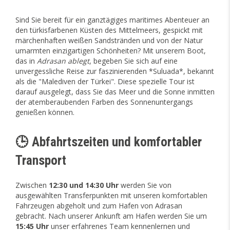
Sind Sie bereit für ein ganztägiges maritimes Abenteuer an
den türkisfarbenen Küsten des Mittelmeers, gespickt mit
märchenhaften weißen Sandstränden und von der Natur
umarmten einzigartigen Schönheiten? Mit unserem Boot,
das in
Adrasan ablegt
, begeben Sie sich auf eine
unvergessliche Reise zur faszinierenden *Suluada*, bekannt
als die "Malediven der Türkei". Diese spezielle Tour ist
darauf ausgelegt, dass Sie das Meer und die Sonne inmitten
der atemberaubenden Farben des Sonnenuntergangs
genießen können.
🕒 Abfahrtszeiten und komfortabler
Transport
Zwischen
12:30 und 14:30 Uhr
werden Sie von
ausgewählten Transferpunkten mit unseren komfortablen
Fahrzeugen abgeholt und zum Hafen von Adrasan
gebracht. Nach unserer Ankunft am Hafen werden Sie um
15:45 Uhr
unser erfahrenes Team kennenlernen und