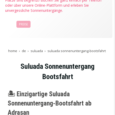
Plätze sind begrenzt! Buchen Sie ganz einfach per Telefon
oder über unsere Online-Plattform und erleben Sie
unvergessliche Sonnenuntergänge.
PREISE
JETZT KAUFEN
home
de
suluada
suluada sonnenuntergang-bootsfahrt
Suluada Sonnenuntergang
Bootsfahrt
🏝️ Einzigartige Suluada
Sonnenuntergang-Bootsfahrt ab
Adrasan