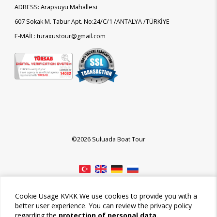
ADRESS: Arapsuyu Mahallesi
607 Sokak M. Tabur Apt. No:24/C/1 /ANTALYA /TÜRKİYE
E-MAİL: turaxustour@gmail.com
©2026 Suluada Boat Tour
Cookie Usage KVKK We use cookies to provide you with a
better user experience. You can review the privacy policy
regarding the
protection of personal data.