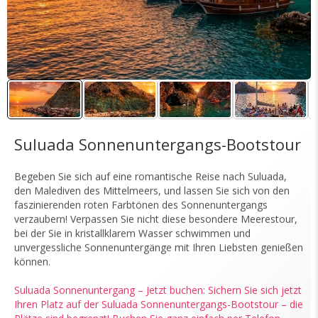
Suluada Sonnenuntergangs-Bootstour
Begeben Sie sich auf eine romantische Reise nach Suluada,
den Malediven des Mittelmeers, und lassen Sie sich von den
faszinierenden roten Farbtönen des Sonnenuntergangs
verzaubern! Verpassen Sie nicht diese besondere Meerestour,
bei der Sie in kristallklarem Wasser schwimmen und
unvergessliche Sonnenuntergänge mit Ihren Liebsten genießen
können.
Suluada Sonnenuntergang – Jetzt buchen: Sichern Sie sich jetzt
Ihren Platz auf der Suluada Sonnenuntergangs-Bootstour – die