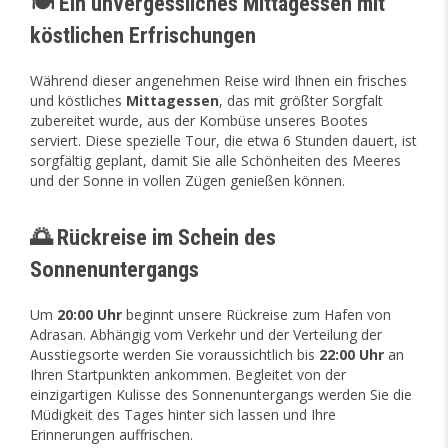
🍽️ Ein unvergessliches Mittagessen mit
köstlichen Erfrischungen
Während dieser angenehmen Reise wird Ihnen ein frisches
und köstliches
Mittagessen
, das mit größter Sorgfalt
zubereitet wurde, aus der Kombüse unseres Bootes
serviert. Diese spezielle Tour, die etwa 6 Stunden dauert, ist
sorgfältig geplant, damit Sie alle Schönheiten des Meeres
und der Sonne in vollen Zügen genießen können.
🌅 Rückreise im Schein des
Sonnenuntergangs
Um
20:00 Uhr
beginnt unsere Rückreise zum Hafen von
Adrasan. Abhängig vom Verkehr und der Verteilung der
Ausstiegsorte werden Sie voraussichtlich bis
22:00 Uhr
an
Ihren Startpunkten ankommen. Begleitet von der
einzigartigen Kulisse des Sonnenuntergangs werden Sie die
Müdigkeit des Tages hinter sich lassen und Ihre
Erinnerungen auffrischen.