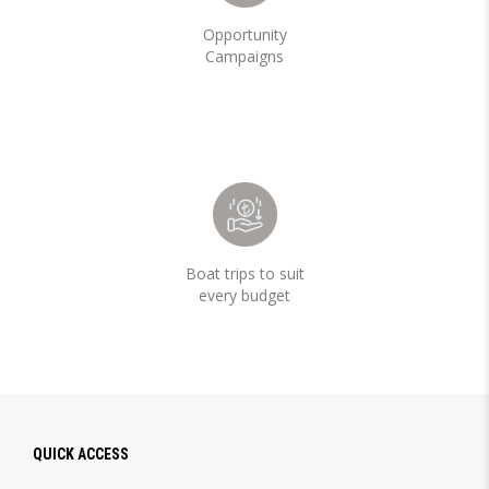
Opportunity
Campaigns
Boat trips to suit
every budget
QUICK ACCESS