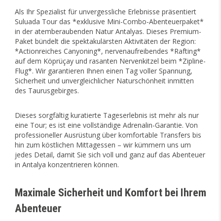
Als Ihr Spezialist für unvergessliche Erlebnisse präsentiert
Suluada Tour das *exklusive Mini-Combo-Abenteuerpaket*
in der atemberaubenden Natur Antalyas. Dieses Premium-
Paket bündelt die spektakulärsten Aktivitäten der Region:
*Actionreiches Canyoning*, nervenaufreibendes *Rafting*
auf dem Köprüçay und rasanten Nervenkitzel beim *Zipline-
Flug*. Wir garantieren Ihnen einen Tag voller Spannung,
Sicherheit und unvergleichlicher Naturschönheit inmitten
des Taurusgebirges.
Dieses sorgfältig kuratierte Tageserlebnis ist mehr als nur
eine Tour; es ist eine vollständige Adrenalin-Garantie. Von
professioneller Ausrüstung über komfortable Transfers bis
hin zum köstlichen Mittagessen – wir kümmern uns um
jedes Detail, damit Sie sich voll und ganz auf das Abenteuer
in Antalya konzentrieren können.
Maximale Sicherheit und Komfort bei Ihrem
Abenteuer