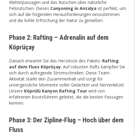
Kletterpassagen und das Rutschen über natürliche
Felsrutschen. Dieses
Canyoning in Antalya
ist perfekt, um
sich auf die folgenden Herausforderungen einzustimmen
und die kühle Erfrischung der Natur zu genießen.
Phase 2: Rafting – Adrenalin auf dem
Köprüçay
Danach erwartet Sie das Herzstück des Pakets:
Rafting
auf dem Fluss Köprüçay
. Auf robusten Rafts kämpfen Sie
sich durch aufregende Stromschnellen. Diese Team-
Aktivität stärkt den Zusammenhalt und sorgt für
unvergessliche Momente voller Gelächter und Nervenkitzel.
Unsere
Köprülü Kanyon Rafting Tour
wird von
erfahrenen Bootsführern geleitet, die die besten Passagen
kennen.
Phase 3: Der Zipline-Flug – Hoch über dem
Fluss