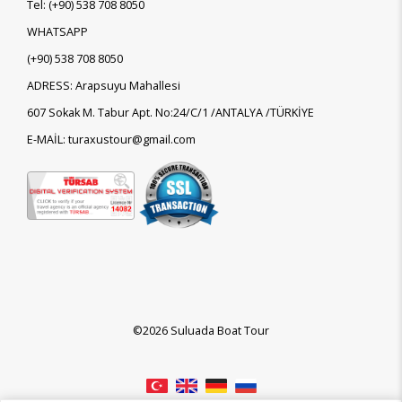
Tel:
(+90)
538 708 8050
WHATSAPP
(+90)
538 708 8050
ADRESS: Arapsuyu Mahallesi
607 Sokak M. Tabur Apt. No:24/C/1 /ANTALYA /TÜRKİYE
E-MAİL: turaxustour@gmail.com
©2026 Suluada Boat Tour