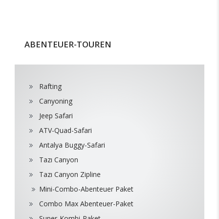
ABENTEUER-TOUREN
Rafting
Canyoning
Jeep Safari
ATV-Quad-Safari
Antalya Buggy-Safari
Tazı Canyon
Tazı Canyon Zipline
Mini-Combo-Abenteuer Paket
Combo Max Abenteuer-Paket
Super-Kombi-Paket