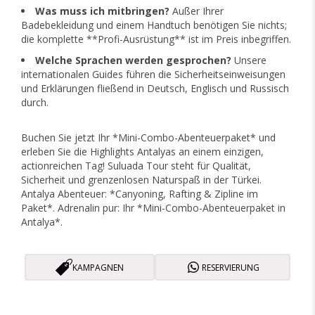
Was muss ich mitbringen?
Außer Ihrer
Badebekleidung und einem Handtuch benötigen Sie nichts;
die komplette **Profi-Ausrüstung** ist im Preis inbegriffen.
Welche Sprachen werden gesprochen?
Unsere
internationalen Guides führen die Sicherheitseinweisungen
und Erklärungen fließend in Deutsch, Englisch und Russisch
durch.
Buchen Sie jetzt Ihr *Mini-Combo-Abenteuerpaket* und
erleben Sie die Highlights Antalyas an einem einzigen,
actionreichen Tag! Suluada Tour steht für Qualität,
Sicherheit und grenzenlosen Naturspaß in der Türkei.
Antalya Abenteuer: *Canyoning, Rafting & Zipline im
Paket*. Adrenalin pur: Ihr *Mini-Combo-Abenteuerpaket in
Antalya*.
KAMPAGNEN
RESERVIERUNG