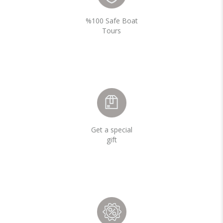
%100 Safe Boat
Tours
Get a special
gift