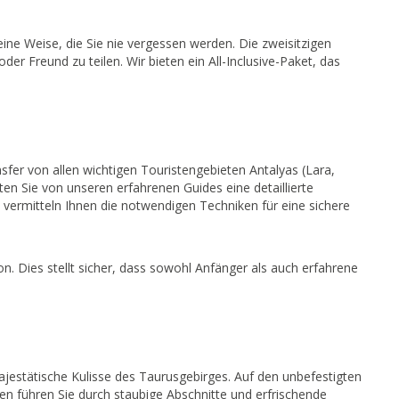
e Weise, die Sie nie vergessen werden. Die zweisitzigen
er Freund zu teilen. Wir bieten ein All-Inclusive-Paket, das
fer von allen wichtigen Touristengebieten Antalyas (Lara,
lten Sie von unseren erfahrenen Guides eine detaillierte
 vermitteln Ihnen die notwendigen Techniken für eine sichere
on. Dies stellt sicher, dass sowohl Anfänger als auch erfahrene
majestätische Kulisse des Taurusgebirges. Auf den unbefestigten
n führen Sie durch staubige Abschnitte und erfrischende