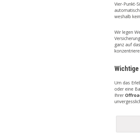
Vier-Punkt-S
automatische
weshalb kein 
Wir legen We
Versicherung
ganz auf da
konzentriere
Wichtige
Um das Erleb
oder eine Ba
Ihrer
Offroa
unvergesslic