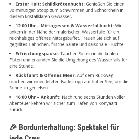
Erster Halt: Schildkrötenbucht:
Genießen Sie einen
30-minütigen Stopp zum Schwimmen und Schnorcheln in
diesem kristallklaren Gewässer.
12:00 Uhr – Mittagessen & Wasserfallbucht:
Wir
ankern in der Nähe der malerischen Wasserfälle für ein
reichhaltiges offenes Mittagsbuffet. Freuen Sie sich auf
gegrilltes Hähnchen, frische Salate und saisonale Früchte.
Erfrischungspause:
Tauchen Sie ein in die kühlen
Fluten und erkunden Sie die Umgebung des Wasserfalls für
eine Stunde.
Rückfahrt & Offenes Meer:
Auf dem Rückweg
machen wir einen letzten Badestopp auf hoher See, um die
Sonne zu genießen.
16:00 Uhr – Ankunft:
Nach rund sechs Stunden voller
Abenteuer kehren wir sicher zum Hafen von Konyaaltı
zurück.
🎉 Bordunterhaltung: Spektakel für
jede Crew