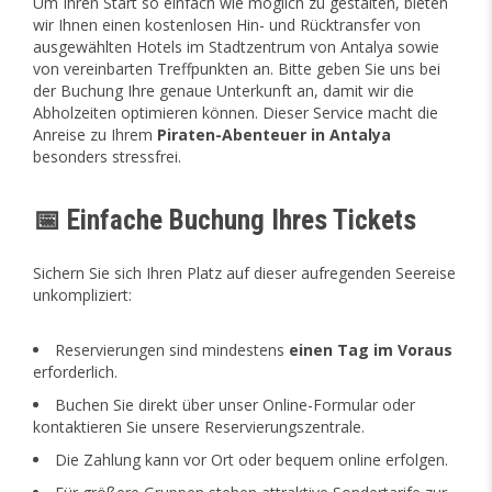
Um Ihren Start so einfach wie möglich zu gestalten, bieten
wir Ihnen einen kostenlosen Hin- und Rücktransfer von
ausgewählten Hotels im Stadtzentrum von Antalya sowie
von vereinbarten Treffpunkten an. Bitte geben Sie uns bei
der Buchung Ihre genaue Unterkunft an, damit wir die
Abholzeiten optimieren können. Dieser Service macht die
Anreise zu Ihrem
Piraten-Abenteuer in Antalya
besonders stressfrei.
📅 Einfache Buchung Ihres Tickets
Sichern Sie sich Ihren Platz auf dieser aufregenden Seereise
unkompliziert:
Reservierungen sind mindestens
einen Tag im Voraus
erforderlich.
Buchen Sie direkt über unser Online-Formular oder
kontaktieren Sie unsere Reservierungszentrale.
Die Zahlung kann vor Ort oder bequem online erfolgen.