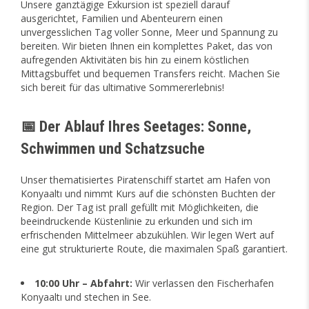
Unsere ganztägige Exkursion ist speziell darauf
ausgerichtet, Familien und Abenteurern einen
unvergesslichen Tag voller Sonne, Meer und Spannung zu
bereiten. Wir bieten Ihnen ein komplettes Paket, das von
aufregenden Aktivitäten bis hin zu einem köstlichen
Mittagsbuffet und bequemen Transfers reicht. Machen Sie
sich bereit für das ultimative Sommererlebnis!
📅 Der Ablauf Ihres Seetages: Sonne,
Schwimmen und Schatzsuche
Unser thematisiertes Piratenschiff startet am Hafen von
Konyaaltı und nimmt Kurs auf die schönsten Buchten der
Region. Der Tag ist prall gefüllt mit Möglichkeiten, die
beeindruckende Küstenlinie zu erkunden und sich im
erfrischenden Mittelmeer abzukühlen. Wir legen Wert auf
eine gut strukturierte Route, die maximalen Spaß garantiert.
10:00 Uhr – Abfahrt:
Wir verlassen den Fischerhafen
Konyaaltı und stechen in See.