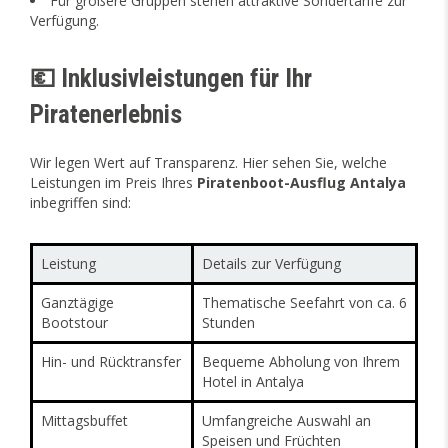
Für größere Gruppen stehen attraktive Sondertarife zur
Verfügung.
💶 Inklusivleistungen für Ihr
Piratenerlebnis
Wir legen Wert auf Transparenz. Hier sehen Sie, welche
Leistungen im Preis Ihres
Piratenboot-Ausflug Antalya
inbegriffen sind:
Leistung
Details zur Verfügung
Ganztägige
Thematische Seefahrt von ca. 6
Bootstour
Stunden
Hin- und Rücktransfer
Bequeme Abholung von Ihrem
Hotel in Antalya
Mittagsbuffet
Umfangreiche Auswahl an
Speisen und Früchten