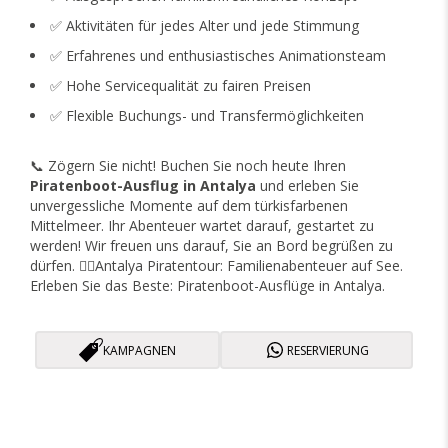
✅ Aktivitäten für jedes Alter und jede Stimmung
✅ Erfahrenes und enthusiastisches Animationsteam
✅ Hohe Servicequalität zu fairen Preisen
✅ Flexible Buchungs- und Transfermöglichkeiten
📞 Zögern Sie nicht! Buchen Sie noch heute Ihren
Piratenboot-Ausflug in Antalya
und erleben Sie
unvergessliche Momente auf dem türkisfarbenen
Mittelmeer. Ihr Abenteuer wartet darauf, gestartet zu
werden! Wir freuen uns darauf, Sie an Bord begrüßen zu
dürfen. 🏴‍☠️Antalya Piratentour: Familienabenteuer auf See.
Erleben Sie das Beste: Piratenboot-Ausflüge in Antalya.
KAMPAGNEN
RESERVIERUNG