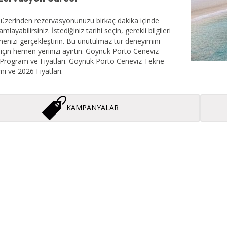
üzerinden rezervasyonunuzu birkaç dakika içinde
ayabilirsiniz. İstediğiniz tarihi seçin, gerekli bilgileri
menizi gerçekleştirin. Bu unutulmaz tur deneyimini
çin hemen yerinizi ayırtın. Göynük Porto Ceneviz
Program ve Fiyatları. Göynük Porto Ceneviz Tekne
ı ve 2026 Fiyatları.
KAMPANYALAR