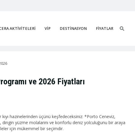
ERA AKTİVİTELERİ
VİP
DESTİNASYON
FİYATLAR
2026
rogramı ve 2026 Fiyatları
r kıyı hazinelerinden üçünü keşfedeceksiniz: *Porto Ceneviz,
i, dingin yüzme molalarını ve konforlu deniz yolculuğunu bir araya
ileler için mükemmel bir seçimdir.