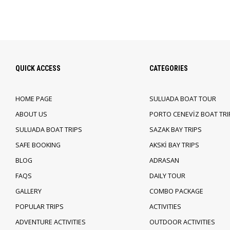
QUICK ACCESS
CATEGORIES
HOME PAGE
SULUADA BOAT TOUR
ABOUT US
PORTO CENEVİZ BOAT TRI
SULUADA BOAT TRIPS
SAZAK BAY TRIPS
SAFE BOOKING
AKSKİ BAY TRIPS
BLOG
ADRASAN
FAQS
DAILY TOUR
GALLERY
COMBO PACKAGE
POPULAR TRIPS
ACTIVITIES
ADVENTURE ACTIVITIES
OUTDOOR ACTIVITIES