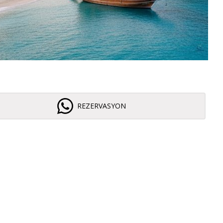
REZERVASYON