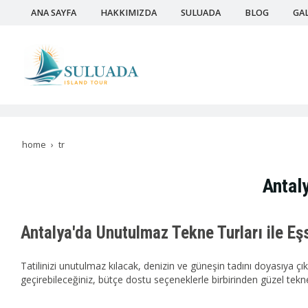
ANA SAYFA
HAKKIMIZDA
SULUADA
BLOG
GAL
home
tr
Antaly
Antalya'da Unutulmaz Tekne Turları ile Eş
Tatilinizi unutulmaz kılacak, denizin ve güneşin tadını doyasıya çık
geçirebileceğiniz, bütçe dostu seçeneklerle birbirinden güzel tekn