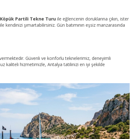
Köpük Partili Tekne Turu
ile eğlencenin doruklarına çıkın, ister
ile kendinizi şımartabilirsiniz. Gün batımının eşsiz manzarasında
vermektedir. Güvenli ve konforlu teknelerimiz, deneyimli
liteli hizmetimizle, Antalya tatilinizi en iyi şekilde