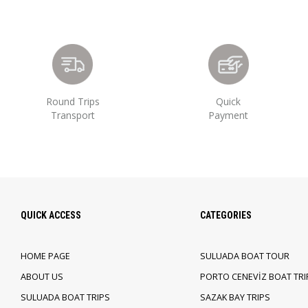
Round Trips
Quick
Transport
Payment
QUICK ACCESS
CATEGORIES
HOME PAGE
SULUADA BOAT TOUR
ABOUT US
PORTO CENEVİZ BOAT TRI
SULUADA BOAT TRIPS
SAZAK BAY TRIPS