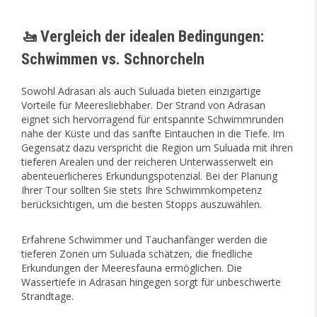
🚤 Vergleich der idealen Bedingungen:
Schwimmen vs. Schnorcheln
Sowohl Adrasan als auch Suluada bieten einzigartige
Vorteile für Meeresliebhaber. Der Strand von Adrasan
eignet sich hervorragend für entspannte Schwimmrunden
nahe der Küste und das sanfte Eintauchen in die Tiefe. Im
Gegensatz dazu verspricht die Region um Suluada mit ihren
tieferen Arealen und der reicheren Unterwasserwelt ein
abenteuerlicheres Erkundungspotenzial. Bei der Planung
Ihrer Tour sollten Sie stets Ihre Schwimmkompetenz
berücksichtigen, um die besten Stopps auszuwählen.
Erfahrene Schwimmer und Tauchanfänger werden die
tieferen Zonen um Suluada schätzen, die friedliche
Erkundungen der Meeresfauna ermöglichen. Die
Wassertiefe in Adrasan hingegen sorgt für unbeschwerte
Strandtage.