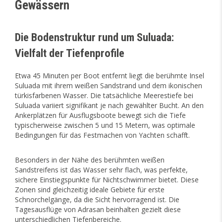
Gewässern
Die Bodenstruktur rund um Suluada:
Vielfalt der Tiefenprofile
Etwa 45 Minuten per Boot entfernt liegt die berühmte Insel
Suluada mit ihrem weißen Sandstrand und dem ikonischen
türkisfarbenen Wasser. Die tatsächliche Meerestiefe bei
Suluada variiert signifikant je nach gewählter Bucht. An den
Ankerplätzen für Ausflugsboote bewegt sich die Tiefe
typischerweise zwischen 5 und 15 Metern, was optimale
Bedingungen für das Festmachen von Yachten schafft.
Besonders in der Nähe des berühmten weißen
Sandstreifens ist das Wasser sehr flach, was perfekte,
sichere Einstiegspunkte für Nichtschwimmer bietet. Diese
Zonen sind gleichzeitig ideale Gebiete für erste
Schnorchelgänge, da die Sicht hervorragend ist. Die
Tagesausflüge von Adrasan beinhalten gezielt diese
unterschiedlichen Tiefenbereiche.