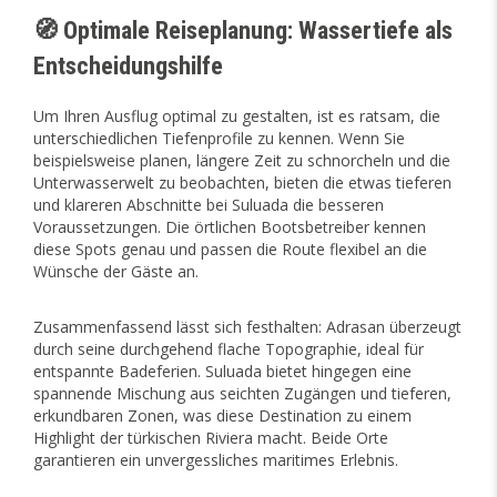
🧭 Optimale Reiseplanung: Wassertiefe als
Entscheidungshilfe
Um Ihren Ausflug optimal zu gestalten, ist es ratsam, die
unterschiedlichen Tiefenprofile zu kennen. Wenn Sie
beispielsweise planen, längere Zeit zu schnorcheln und die
Unterwasserwelt zu beobachten, bieten die etwas tieferen
und klareren Abschnitte bei Suluada die besseren
Voraussetzungen. Die örtlichen Bootsbetreiber kennen
diese Spots genau und passen die Route flexibel an die
Wünsche der Gäste an.
Zusammenfassend lässt sich festhalten: Adrasan überzeugt
durch seine durchgehend flache Topographie, ideal für
entspannte Badeferien. Suluada bietet hingegen eine
spannende Mischung aus seichten Zugängen und tieferen,
erkundbaren Zonen, was diese Destination zu einem
Highlight der türkischen Riviera macht. Beide Orte
garantieren ein unvergessliches maritimes Erlebnis.