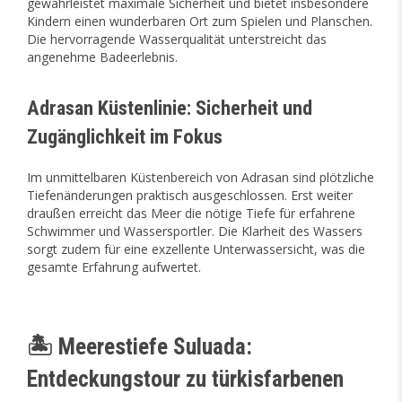
gewährleistet maximale Sicherheit und bietet insbesondere
Kindern einen wunderbaren Ort zum Spielen und Planschen.
Die hervorragende Wasserqualität unterstreicht das
angenehme Badeerlebnis.
Adrasan Küstenlinie: Sicherheit und
Zugänglichkeit im Fokus
Im unmittelbaren Küstenbereich von Adrasan sind plötzliche
Tiefenänderungen praktisch ausgeschlossen. Erst weiter
draußen erreicht das Meer die nötige Tiefe für erfahrene
Schwimmer und Wassersportler. Die Klarheit des Wassers
sorgt zudem für eine exzellente Unterwassersicht, was die
gesamte Erfahrung aufwertet.
🏝️ Meerestiefe Suluada:
Entdeckungstour zu türkisfarbenen