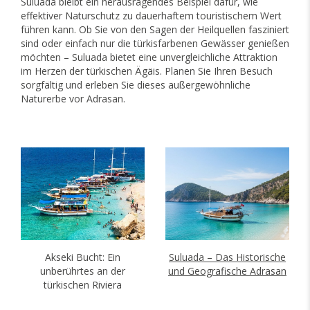
Suluada bleibt ein herausragendes Beispiel dafür, wie
effektiver Naturschutz zu dauerhaftem touristischem Wert
führen kann. Ob Sie von den Sagen der Heilquellen fasziniert
sind oder einfach nur die türkisfarbenen Gewässer genießen
möchten – Suluada bietet eine unvergleichliche Attraktion
im Herzen der türkischen Ägäis. Planen Sie Ihren Besuch
sorgfältig und erleben Sie dieses außergewöhnliche
Naturerbe vor Adrasan.
Akseki Bucht: Ein
Suluada – Das Historische
unberührtes an der
und Geografische Adrasan
türkischen Riviera