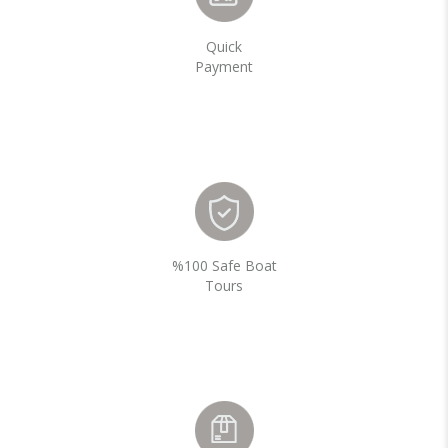
Quick
Payment
%100 Safe Boat
Tours