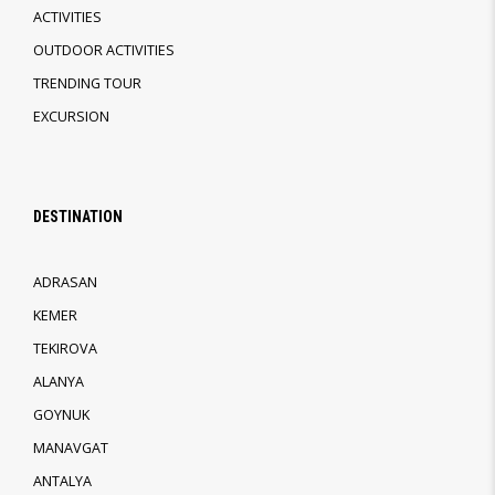
ACTIVITIES
OUTDOOR ACTIVITIES
TRENDING TOUR
EXCURSION
DESTINATION
ADRASAN
KEMER
TEKIROVA
ALANYA
GOYNUK
MANAVGAT
ANTALYA