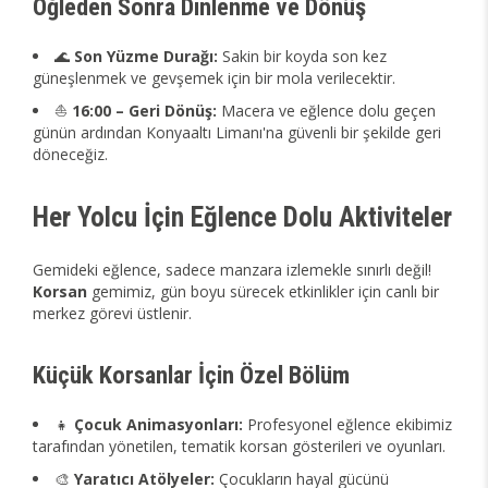
Öğleden Sonra Dinlenme ve Dönüş
🌊
Son Yüzme Durağı:
Sakin bir koyda son kez
güneşlenmek ve gevşemek için bir mola verilecektir.
⛵
16:00 – Geri Dönüş:
Macera ve eğlence dolu geçen
günün ardından Konyaaltı Limanı'na güvenli bir şekilde geri
döneceğiz.
Her Yolcu İçin Eğlence Dolu Aktiviteler
Gemideki eğlence, sadece manzara izlemekle sınırlı değil!
Korsan
gemimiz, gün boyu sürecek etkinlikler için canlı bir
merkez görevi üstlenir.
Küçük Korsanlar İçin Özel Bölüm
👧
Çocuk Animasyonları:
Profesyonel eğlence ekibimiz
tarafından yönetilen, tematik korsan gösterileri ve oyunları.
🎨
Yaratıcı Atölyeler:
Çocukların hayal gücünü