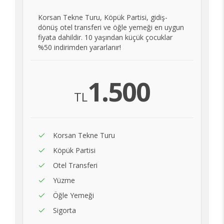
Korsan Tekne Turu, Köpük Partisi, gidiş-
dönüş otel transferi ve öğle yemeği en uygun
fiyata dahildir. 10 yaşından küçük çocuklar
%50 indirimden yararlanır!
1.500
TL
Korsan Tekne Turu
Köpük Partisi
Otel Transferi
Yüzme
Öğle Yemeği
Sigorta