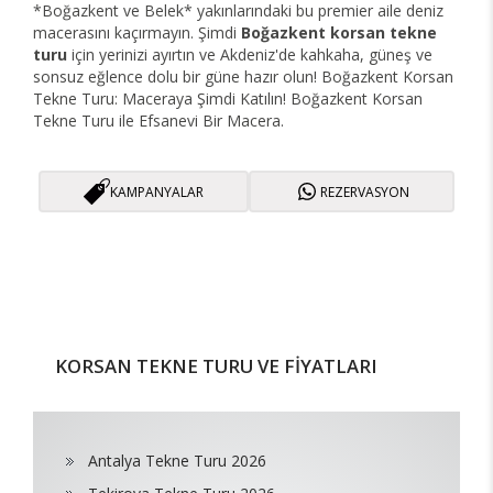
*Boğazkent ve Belek* yakınlarındaki bu premier aile deniz
macerasını kaçırmayın. Şimdi
Boğazkent korsan tekne
turu
için yerinizi ayırtın ve Akdeniz'de kahkaha, güneş ve
sonsuz eğlence dolu bir güne hazır olun! Boğazkent Korsan
Tekne Turu: Maceraya Şimdi Katılın! Boğazkent Korsan
Tekne Turu ile Efsanevi Bir Macera.
KAMPANYALAR
REZERVASYON
KORSAN TEKNE TURU VE FİYATLARI
Antalya Tekne Turu 2026