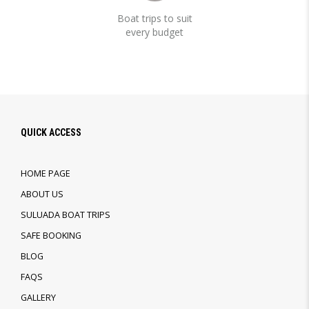
Boat trips to suit
every budget
QUICK ACCESS
HOME PAGE
ABOUT US
SULUADA BOAT TRIPS
SAFE BOOKING
BLOG
FAQS
GALLERY