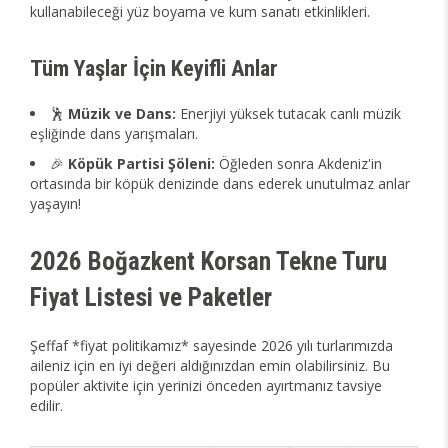
kullanabileceği yüz boyama ve kum sanatı etkinlikleri.
Tüm Yaşlar İçin Keyifli Anlar
🕺
Müzik ve Dans:
Enerjiyi yüksek tutacak canlı müzik
eşliğinde dans yarışmaları.
🎉
Köpük Partisi Şöleni:
Öğleden sonra Akdeniz'in
ortasında bir köpük denizinde dans ederek unutulmaz anlar
yaşayın!
2026 Boğazkent Korsan Tekne Turu
Fiyat Listesi ve Paketler
Şeffaf *fiyat politikamız* sayesinde 2026 yılı turlarımızda
aileniz için en iyi değeri aldığınızdan emin olabilirsiniz. Bu
popüler aktivite için yerinizi önceden ayırtmanız tavsiye
edilir.