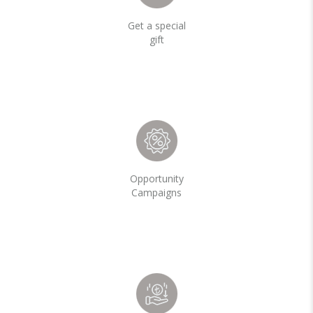
Get a special
gift
Opportunity
Campaigns