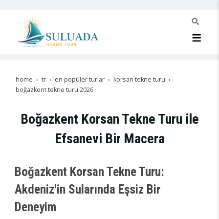
home
tr
en popüler turlar
korsan tekne turu
boğazkent tekne turu 2026
Boğazkent Korsan Tekne Turu ile
Efsanevi Bir Macera
Boğazkent Korsan Tekne Turu:
Akdeniz'in Sularında Eşsiz Bir
Deneyim