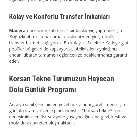
Kolay ve Konforlu Transfer İmkanları
Macera
öncesinde zahmetsiz bir başlangıç yapmanız için
Boğazkent'teki konaklama tesislerinizden gidiş-dönüş
transfer hizmeti sağlıyoruz. Bu kolaylık, Belek ve Kadriye gibi
popüler bölgeleri de kapsayarak, otelinizden ayrıldığınız
andan itibaren tamamen eğlencenize odaklanmanızı garanti
eder.
Korsan Tekne Turumuzun Heyecan
Dolu Günlük Programı
Antalya sahil şeridinin en güzel noktalarını görebilmeniz için
günlük rotamız özenle planlanmıştır. *Korsan tekne* turu
deneyiminizi en üst seviyede yaşayacağınız bu gezi, keşif ve
mola duraklarından oluşmaktadır.