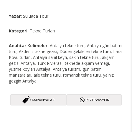
Yazar:
Suluada Tour
Kategori:
Tekne Turları
Anahtar Kelimeler:
Antalya tekne turu, Antalya gün batımı
turu, Akdeniz tekne gezisi, Düden Şelaleleri tekne turu, Lara
Koyu turları, Antalya sahil keyfi, sakin tekne turu, akşam
gezisi Antalya, Türk Rivierası, teknede akşam yemeği,
yüzme koyları Antalya, Antalya turizm, gün batımı
manzaraları, aile tekne turu, romantik tekne turu, yalnız
gezgin Antalya.
KAMPANYALAR
REZERVASYON