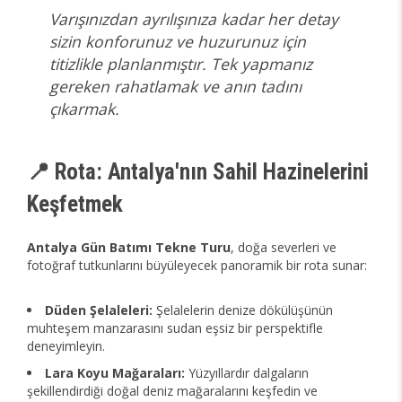
Varışınızdan ayrılışınıza kadar her detay
sizin konforunuz ve huzurunuz için
titizlikle planlanmıştır. Tek yapmanız
gereken rahatlamak ve anın tadını
çıkarmak.
📍 Rota: Antalya'nın Sahil Hazinelerini
Keşfetmek
Antalya Gün Batımı Tekne Turu
, doğa severleri ve
fotoğraf tutkunlarını büyüleyecek panoramik bir rota sunar:
Düden Şelaleleri:
Şelalelerin denize dökülüşünün
muhteşem manzarasını sudan eşsiz bir perspektifle
deneyimleyin.
Lara Koyu Mağaraları:
Yüzyıllardır dalgaların
şekillendirdiği doğal deniz mağaralarını keşfedin ve