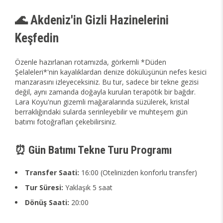
🌊 Akdeniz'in Gizli Hazinelerini
Keşfedin
Özenle hazırlanan rotamızda, görkemli *Düden
Şelaleleri*'nin kayalıklardan denize dökülüşünün nefes kesici
manzarasını izleyeceksiniz. Bu tur, sadece bir tekne gezisi
değil, aynı zamanda doğayla kurulan terapötik bir bağdır.
Lara Koyu'nun gizemli mağaralarında süzülerek, kristal
berraklığındaki sularda serinleyebilir ve muhteşem gün
batımı fotoğrafları çekebilirsiniz.
⏰ Gün Batımı Tekne Turu Programı
Transfer Saati:
16:00 (Otelinizden konforlu transfer)
Tur Süresi:
Yaklaşık 5 saat
Dönüş Saati:
20:00