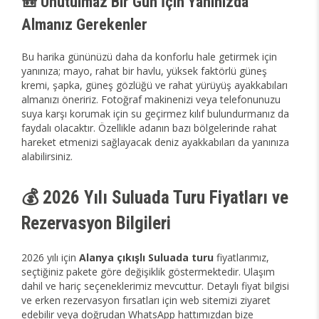
🎒 Unutulmaz Bir Gün İçin Yanınızda
Almanız Gerekenler
Bu harika gününüzü daha da konforlu hale getirmek için
yanınıza; mayo, rahat bir havlu, yüksek faktörlü güneş
kremi, şapka, güneş gözlüğü ve rahat yürüyüş ayakkabıları
almanızı öneririz. Fotoğraf makinenizi veya telefonunuzu
suya karşı korumak için su geçirmez kılıf bulundurmanız da
faydalı olacaktır. Özellikle adanın bazı bölgelerinde rahat
hareket etmenizi sağlayacak deniz ayakkabıları da yanınıza
alabilirsiniz.
💰 2026 Yılı Suluada Turu Fiyatları ve
Rezervasyon Bilgileri
2026 yılı için
Alanya çıkışlı Suluada turu
fiyatlarımız,
seçtiğiniz pakete göre değişiklik göstermektedir. Ulaşım
dahil ve hariç seçeneklerimiz mevcuttur. Detaylı fiyat bilgisi
ve erken rezervasyon fırsatları için web sitemizi ziyaret
edebilir veya doğrudan WhatsApp hattımızdan bize