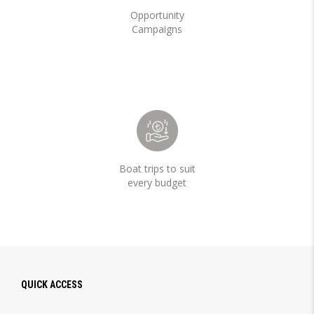
Opportunity
Campaigns
Boat trips to suit
every budget
QUICK ACCESS