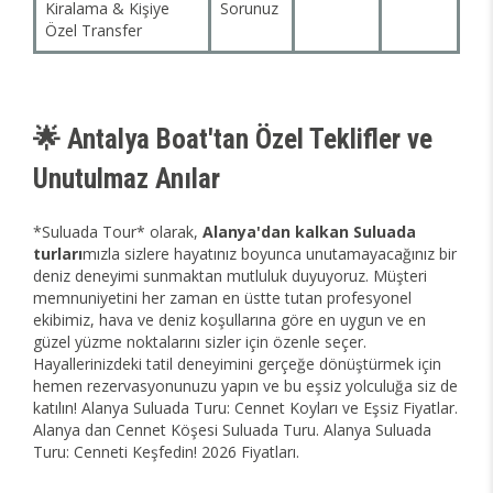
Kiralama & Kişiye
Sorunuz
Özel Transfer
🌟 Antalya Boat'tan Özel Teklifler ve
Unutulmaz Anılar
*Suluada Tour* olarak,
Alanya'dan kalkan Suluada
turları
mızla sizlere hayatınız boyunca unutamayacağınız bir
deniz deneyimi sunmaktan mutluluk duyuyoruz. Müşteri
memnuniyetini her zaman en üstte tutan profesyonel
ekibimiz, hava ve deniz koşullarına göre en uygun ve en
güzel yüzme noktalarını sizler için özenle seçer.
Hayallerinizdeki tatil deneyimini gerçeğe dönüştürmek için
hemen rezervasyonunuzu yapın ve bu eşsiz yolculuğa siz de
katılın! Alanya Suluada Turu: Cennet Koyları ve Eşsiz Fiyatlar.
Alanya dan Cennet Köşesi Suluada Turu. Alanya Suluada
Turu: Cenneti Keşfedin! 2026 Fiyatları.