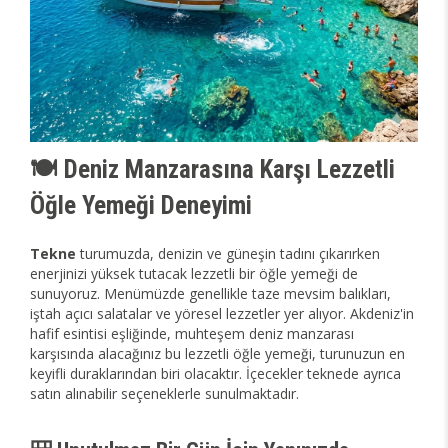
🍽️ Deniz Manzarasına Karşı Lezzetli
Öğle Yemeği Deneyimi
Tekne
turumuzda, denizin ve güneşin tadını çıkarırken
enerjinizi yüksek tutacak lezzetli bir öğle yemeği de
sunuyoruz. Menümüzde genellikle taze mevsim balıkları,
iştah açıcı salatalar ve yöresel lezzetler yer alıyor. Akdeniz'in
hafif esintisi eşliğinde, muhteşem deniz manzarası
karşısında alacağınız bu lezzetli öğle yemeği, turunuzun en
keyifli duraklarından biri olacaktır. İçecekler teknede ayrıca
satın alınabilir seçeneklerle sunulmaktadır.