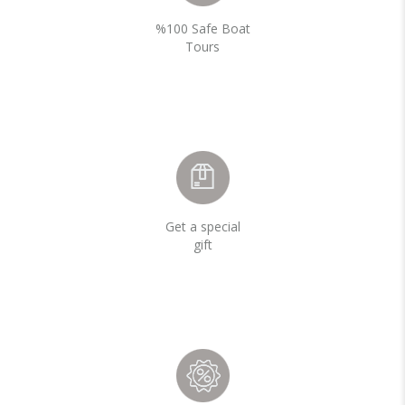
%100 Safe Boat
Tours
Get a special
gift