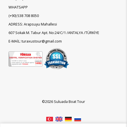
WHATSAPP
(+90)
538 708 8050
ADRESS: Arapsuyu Mahallesi
607 Sokak M. Tabur Apt. No:24/C/1 /ANTALYA /TÜRKİYE
E-MAİL: turaxustour@gmail.com
©2026 Suluada Boat Tour