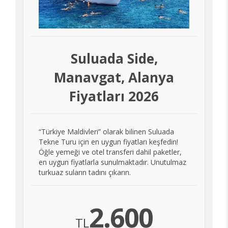
Suluada Side,
Manavgat, Alanya
Fiyatları 2026
“Türkiye Maldivleri” olarak bilinen Suluada
Tekne Turu için en uygun fiyatları keşfedin!
Öğle yemeği ve otel transferi dahil paketler,
en uygun fiyatlarla sunulmaktadır. Unutulmaz
turkuaz suların tadını çıkarın.
2.600
TL