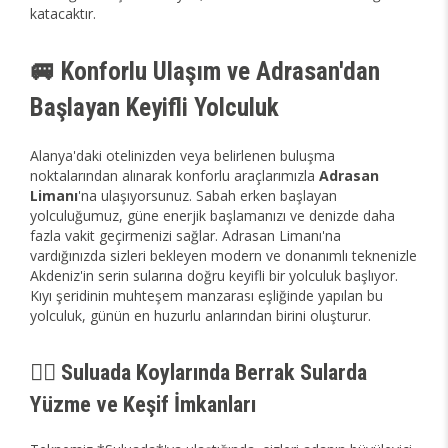
katacaktır.
🚐 Konforlu Ulaşım ve Adrasan'dan
Başlayan Keyifli Yolculuk
Alanya'daki otelinizden veya belirlenen buluşma
noktalarından alınarak konforlu araçlarımızla
Adrasan
Limanı
'na ulaşıyorsunuz. Sabah erken başlayan
yolculuğumuz, güne enerjik başlamanızı ve denizde daha
fazla vakit geçirmenizi sağlar. Adrasan Limanı'na
vardığınızda sizleri bekleyen modern ve donanımlı teknenizle
Akdeniz'in serin sularına doğru keyifli bir yolculuk başlıyor.
Kıyı şeridinin muhteşem manzarası eşliğinde yapılan bu
yolculuk, günün en huzurlu anlarından birini oluşturur.
🏊‍♀️ Suluada Koylarında Berrak Sularda
Yüzme ve Keşif İmkanları