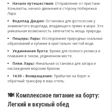
Начало путешествия:
Отправление от пристани
Коньяалты, начало движения в сторону побережья
Лара.
Водопад Дюден:
Остановка для фотосессии у
знаменитого водопада, впадающего прямо в море. Это
уникальная возможность запечатлеть мощь природы.
Пещеры Лары:
Исследование природных скальных
образований и купание в кристально чистой воде.
Уединенная бухта:
Время для полного релакса и
плавания в тихом, уединенном месте.
Пляж Лары:
Финальная остановка для загара и
наслаждения морским бризом.
14:30 – Возвращение:
Прибытие на берег и
обратный трансфер в ваш отель.
🍽️ Комплексное питание на борту:
Легкий и вкусный обед