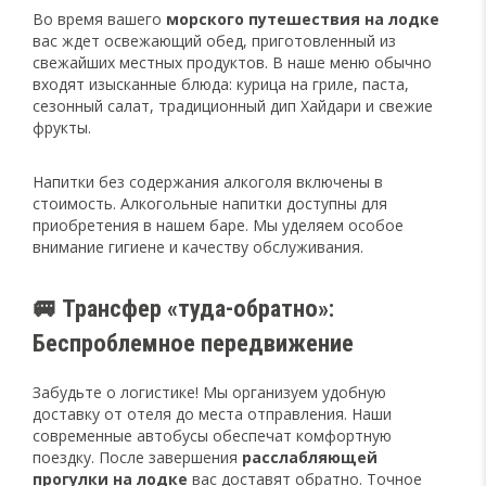
Во время вашего
морского путешествия на лодке
вас ждет освежающий обед, приготовленный из
свежайших местных продуктов. В наше меню обычно
входят изысканные блюда: курица на гриле, паста,
сезонный салат, традиционный дип Хайдари и свежие
фрукты.
Напитки без содержания алкоголя включены в
стоимость. Алкогольные напитки доступны для
приобретения в нашем баре. Мы уделяем особое
внимание гигиене и качеству обслуживания.
🚐 Трансфер «туда-обратно»:
Беспроблемное передвижение
Забудьте о логистике! Мы организуем удобную
доставку от отеля до места отправления. Наши
современные автобусы обеспечат комфортную
поездку. После завершения
расслабляющей
прогулки на лодке
вас доставят обратно. Точное