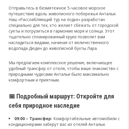
Отправьтесь в безмятежное 5-часовое морское
путешествие вдоль живописного побережья Антальи.
Наш «Расслабляющий тур на лодке» разработан
специально для тех, кто желает сбежать от городской
суеты и погрузиться в гармонию моря и солнца. Этот
тщательно спланированный круиз позволит вам
насладиться видами, начиная от величественного
водопада Дюден до живописной бухты Лара.
Мы предлагаем комплексное решение, включающее
удобный трансфер от отеля, чтобы ваше знакомство с
природными чудесами Антальи было максимально
комфортным и приятным.
📅 Подробный маршрут: Откройте для
себя природное наследие
09:00 – Трансфер:
Комфортабельные автомобили с
кондиционерами заберут вас из отелей Антальи.