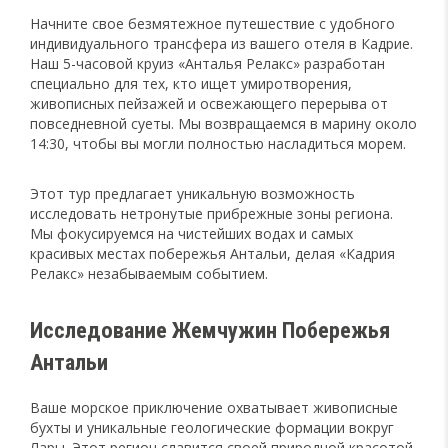
Начните свое безмятежное путешествие с удобного
индивидуального трансфера из вашего отеля в Кадрие.
Наш 5-часовой круиз «Анталья Релакс» разработан
специально для тех, кто ищет умиротворения,
живописных пейзажей и освежающего перерыва от
повседневной суеты. Мы возвращаемся в марину около
14:30, чтобы вы могли полностью насладиться морем.
Этот тур предлагает уникальную возможность
исследовать нетронутые прибрежные зоны региона.
Мы фокусируемся на чистейших водах и самых
красивых местах побережья Антальи, делая «Кадрия
Релакс» незабываемым событием.
Исследование Жемчужин Побережья
Антальи
Ваше морское приключение охватывает живописные
бухты и уникальные геологические формации вокруг
Лары. Этот регион славится своей природной красотой,