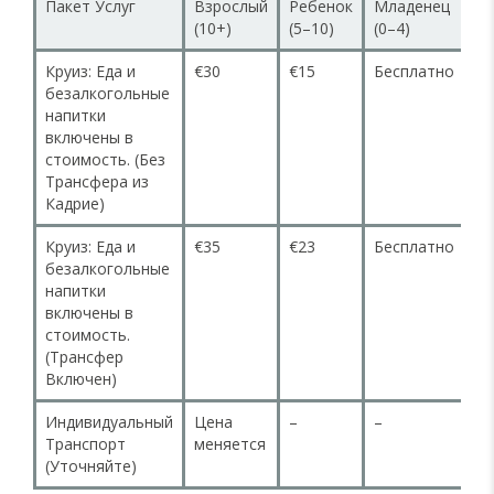
Пакет Услуг
Взрослый
Ребенок
Младенец
(10+)
(5–10)
(0–4)
Круиз: Еда и
€30
€15
Бесплатно
безалкогольные
напитки
включены в
стоимость. (Без
Трансфера из
Кадрие)
Круиз: Еда и
€35
€23
Бесплатно
безалкогольные
напитки
включены в
стоимость.
(Трансфер
Включен)
Индивидуальный
Цена
–
–
Транспорт
меняется
(Уточняйте)