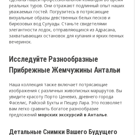
реальных туров. Они отражают подлинный опыт наших
уважаемых гостей. Погрузитесь в потрясающие
визуальные образы девственных белых песков и
бирюзовых вод Сулуады. Станьте свидетелями
элегантности лодок, отправляющихся из Адрасана,
захватывающих остановок для купания и ярких пенных
вечеринок.
Исследуйте Разнообразные
Прибрежные Жемчужины Антальи
Наша коллекция также включает потрясающие
изображения с различных живописных маршрутов. Вы
увидите красоту Порто Ценевиз, древнего города
Фаселис, Райской Бухты и Пещер Лара. Это позволяет
вам легко сравнить богатое разнообразие
предложений
морских экскурсий в Анталье
.
Детальные Снимки Вашего Будущего