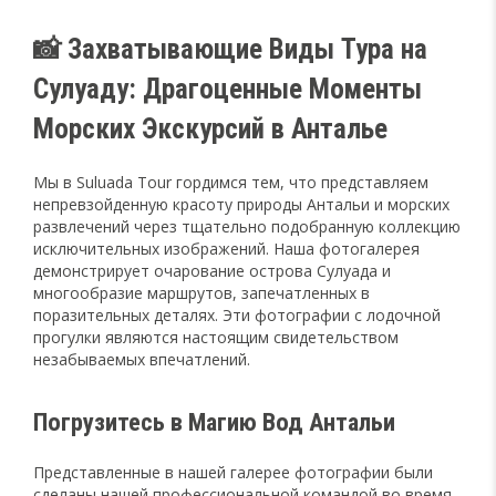
📸 Захватывающие Виды Тура на
Сулуаду: Драгоценные Моменты
Морских Экскурсий в Анталье
Мы в Suluada Tour гордимся тем, что представляем
непревзойденную красоту природы Антальи и морских
развлечений через тщательно подобранную коллекцию
исключительных изображений. Наша фотогалерея
демонстрирует очарование острова Сулуада и
многообразие маршрутов, запечатленных в
поразительных деталях. Эти фотографии с лодочной
прогулки являются настоящим свидетельством
незабываемых впечатлений.
Погрузитесь в Магию Вод Антальи
Представленные в нашей галерее фотографии были
сделаны нашей профессиональной командой во время