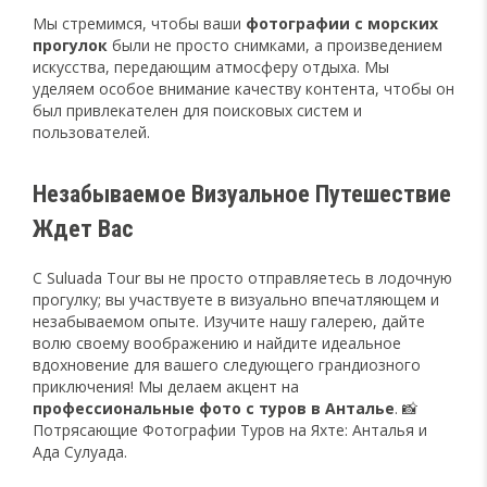
Мы стремимся, чтобы ваши
фотографии с морских
прогулок
были не просто снимками, а произведением
искусства, передающим атмосферу отдыха. Мы
уделяем особое внимание качеству контента, чтобы он
был привлекателен для поисковых систем и
пользователей.
Незабываемое Визуальное Путешествие
Ждет Вас
С Suluada Tour вы не просто отправляетесь в лодочную
прогулку; вы участвуете в визуально впечатляющем и
незабываемом опыте. Изучите нашу галерею, дайте
волю своему воображению и найдите идеальное
вдохновение для вашего следующего грандиозного
приключения! Мы делаем акцент на
профессиональные фото с туров в Анталье
. 📸
Потрясающие Фотографии Туров на Яхте: Анталья и
Ада Сулуада.