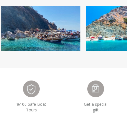
%100 Safe Boat
Get a special
Tours
gift