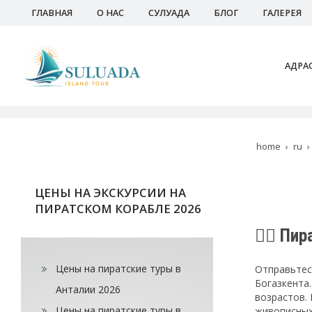
ГЛАВНАЯ
О НАС
СУЛУАДА
БЛОГ
ГАЛЕРЕЯ
АДРА
home
ru
ЦЕНЫ НА ЭКСКУРСИИ НА
ПИРАТСКОМ КОРАБЛЕ 2026
🏴‍☠️ П
Цены на пиратские туры в
Отправьтес
Богазкента
Анталии 2026
возрастов.
Цены на пиратские туры в
живописных