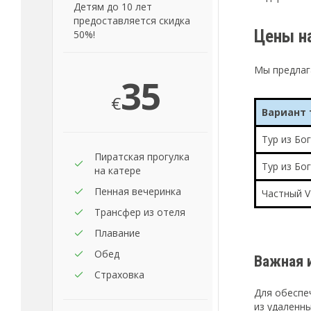
Детям до 10 лет
предоставляется скидка
Цены на
50%!
Мы предлаг
35
€
Вариант 
Тур из Бо
Пиратская прогулка
Тур из Бо
на катере
Пенная вечеринка
Частный V
Трансфер из отеля
Плавание
Обед
Важная 
Страховка
Для обеспе
из удаленн