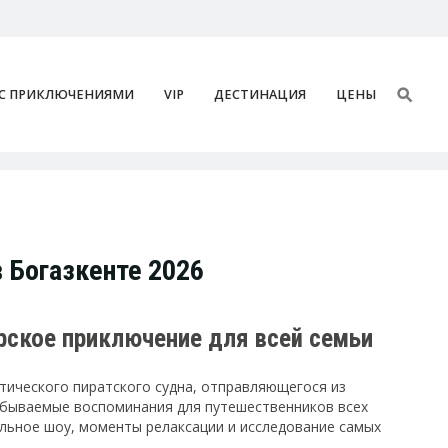
 С ПРИКЛЮЧЕНИЯМИ
VIP
ДЕСТИНАЦИЯ
ЦЕНЫ
в Богазкенте 2026
морское приключение для всей семьи
тического пиратского судна, отправляющегося из
забываемые воспоминания для путешественников всех
льное шоу, моменты релаксации и исследование самых