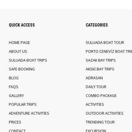
QUICK ACCESS
CATEGORIES
HOME PAGE
SULUADA BOAT TOUR
ABOUT US
PORTO CENEVİZ BOAT TRI
SULUADA BOAT TRIPS
SAZAK BAY TRIPS
SAFE BOOKING
AKSKİ BAY TRIPS
BLOG
ADRASAN
FAQS
DAILY TOUR
GALLERY
COMBO PACKAGE
POPULAR TRIPS
ACTIVITIES
ADVENTURE ACTIVITIES
OUTDOOR ACTIVITIES
PRICES
TRENDING TOUR
CONTACT
EXCURSION