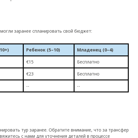
 могли заранее спланировать свой бюджет:
10+)
Ребенок (5–10)
Младенец (0–4)
€15
Бесплатно
€23
Бесплатно
--
--
ировать тур заранее. Обратите внимание, что за трансфер
вяжитесь с нами для уточнения деталей в процессе