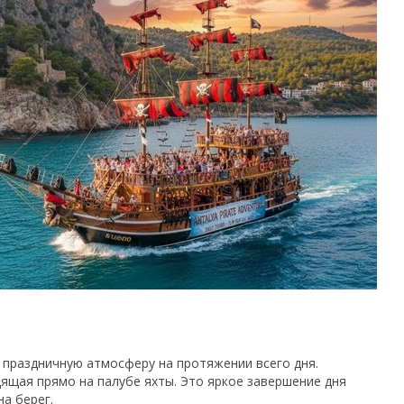
праздничную атмосферу на протяжении всего дня.
дящая прямо на палубе яхты. Это яркое завершение дня
а берег.