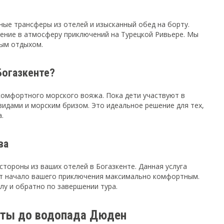
ные трансферы из отелей и изысканный обед на борту.
жение в атмосферу приключений на Турецкой Ривьере. Мы
ным отдыхом.
Богазкенте?
комфортного морского вояжа. Пока дети участвуют в
видами и морским бризом. Это идеальное решение для тех,
.
ва
стороны из ваших отелей в Богазкенте. Данная услуга
ает начало вашего приключения максимально комфортным.
лу и обратно по завершении тура.
ухты до водопада Дюден