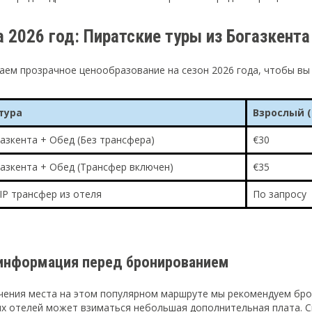
 2026 год: Пиратские туры из Богазкента
аем прозрачное ценообразование на сезон 2026 года, чтобы вы
тура
Взрослый (
газкента + Обед (Без трансфера)
€30
газкента + Обед (Трансфер включен)
€35
IP трансфер из отеля
По запросу
информация перед бронированием
чения места на этом популярном маршруте мы рекомендуем брон
ых отелей может взиматься небольшая дополнительная плата. С