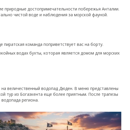
ие природные достопримечательности побережья Анталии.
ально чистой воде и наблюдения за морской фауной.
де пиратская команда поприветствует вас на борту.
окойных водах бухты, которая является домом для морских
м на величественный водопад Дюден. В меню представлены
ской тур из Богазкента еще более приятным. После трапезы
 водопада региона.